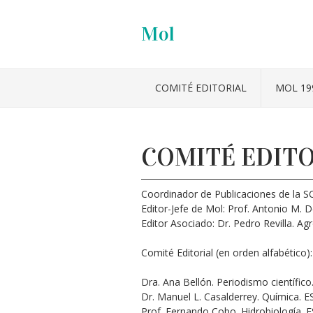
Mol
COMITÉ EDITORIAL
MOL 19
COMITÉ EDITO
Coordinador de Publicaciones de la 
Editor-Jefe de Mol: Prof. Antonio M.
Editor Asociado: Dr. Pedro Revilla. A
Comité Editorial (en orden alfabético):
Dra. Ana Bellón. Periodismo científic
Dr. Manuel L. Casalderrey. Química. 
Prof. Fernando Cobo. Hidrobiología.