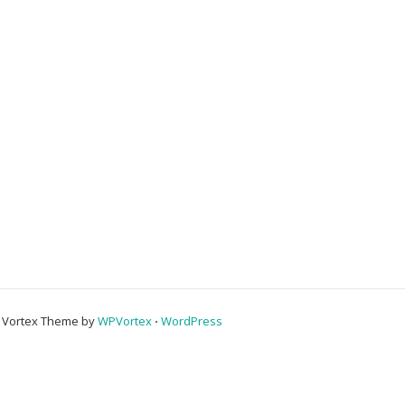
Vortex Theme by
WPVortex
⋅
WordPress